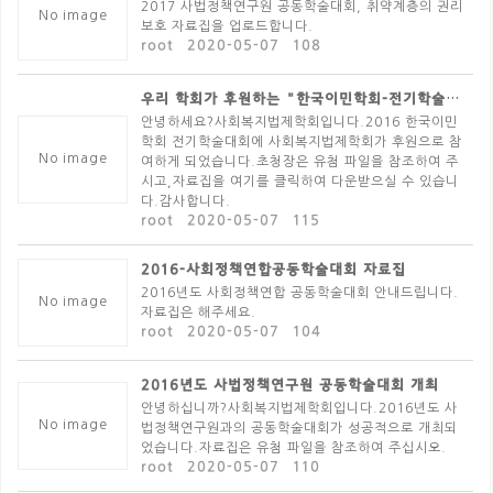
2017 사법정책연구원 공동학술대회, 취약계층의 권리
No image
보호 자료집을 업로드합니다.
root
2020-05-07
108
우리 학회가 후원하는 "한국이민학회-전기학술대회"에 초..
안녕하세요?사회복지법제학회입니다.2016 한국이민
학회 전기학술대회에 사회복지법제학회가 후원으로 참
No image
여하게 되었습니다.초청장은 유첨 파일을 참조하여 주
시고,자료집을 여기를 클릭하여 다운받으실 수 있습니
다.감사합니다.
root
2020-05-07
115
2016-사회정책연합공동학술대회 자료집
2016년도 사회정책연합 공동학술대회 안내드립니다.
No image
자료집은 해주세요.
root
2020-05-07
104
2016년도 사법정책연구원 공동학술대회 개최
안녕하십니까?사회복지법제학회입니다.2016년도 사
No image
법정책연구원과의 공동학술대회가 성공적으로 개최되
었습니다.자료집은 유첨 파일을 참조하여 주십시오.
root
2020-05-07
110