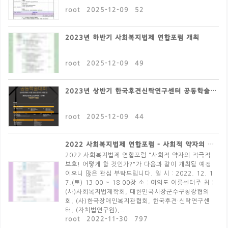
root
2025-12-09
52
2023년 하반기 사회복지법제 연합포럼 개최
root
2025-12-09
49
2023년 상반기 한국후견신탁연구센터 공동학술대회 개최
root
2025-12-09
44
2022 사회복지법제 연합포럼 - 사회적 약자의 적극적..
2022 사회복지법제 연합포럼 "사회적 약자의 적극적
보호! 어떻게 할 것인가?"가 다음과 같이 개최될 예정
이오니 많은 관심 부탁드립니다. 일 시 : 2022. 12. 1
7.(토) 13:00 ~ 18:00장 소 : 여의도 이룸센터주 최 :
(사)사회복지법제학회, 대한민국시장군수구청장협의
회, (사)한국장애인복지관협회, 한국후견·신탁연구센
터, (자치법연구원),..
root
2022-11-30
797