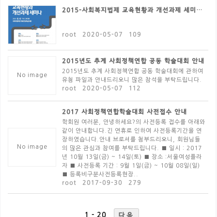
2015-사회복지법제 교육현황과 개선과제 세미나(춘계학..
root
2020-05-07
109
2015년도 추계 사회정책연합 공동 학술대회 안내
2015년도 추계 사회정책연합 공동 학술대회에 관하여
No image
유첨 파일과 안내드리오니 많은 참석을 부탁드립니다.
root
2020-05-07
112
2017 사회정책연합학술대회 사전접수 안내
학회원 여러분, 안녕하세요?의 사전등록 접수를 아래와
같이 안내합니다.긴 연휴로 인하여 사전등록기간을 연
장하였습니다.안내 브로셔를 첨부드리오니, 회원님들
No image
의 많은 관심과 참여를 부탁드립니다. ■ 일시 : 2017
년 10월 13일(금) ~ 14일(토) ■ 장소 :서울여성플라
자 ■ 사전등록 기간 : 9월 1일(금) ~ 10월 08일(일)
■ 등록비구분사전등록현장..
root
2017-09-30
279
1 - 20
다음